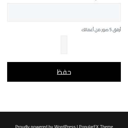
أرفق 5 صور من أعمالك
*
حفظ
Proudly powered by WordPress
|
PopularFX Theme