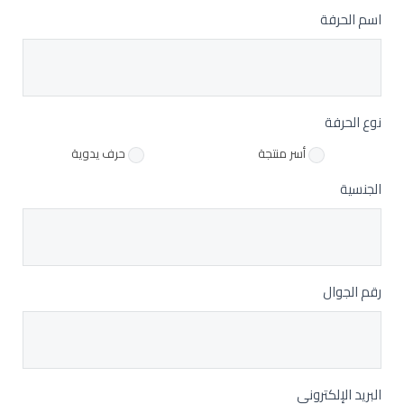
this
اسم الحرفة
*
field
blank.
نوع الحرفة
أسر منتجة
حرف يدوية
الجنسية
رقم الجوال
*
البريد الإلكتروني
*